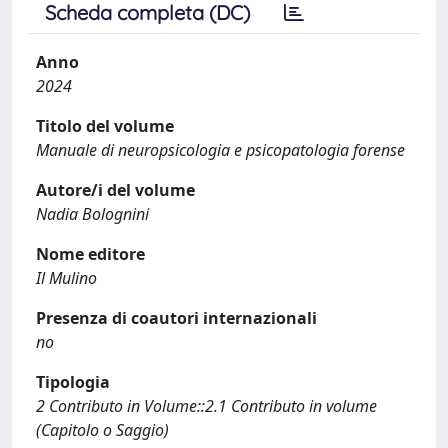
Scheda completa (DC)
Anno
2024
Titolo del volume
Manuale di neuropsicologia e psicopatologia forense
Autore/i del volume
Nadia Bolognini
Nome editore
Il Mulino
Presenza di coautori internazionali
no
Tipologia
2 Contributo in Volume::2.1 Contributo in volume
(Capitolo o Saggio)