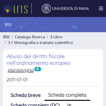
IRIS
IRIS
Catalogo Ricerca
3 Libro
3.1 Monografia o trattato scientifico
Abuso del diritto fiscale
nell’ordinamento europeo
piantavigna
2011-01-01
Scheda completa
Scheda breve
Scheda completa (DC)