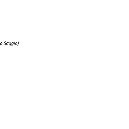
 o Saggio)