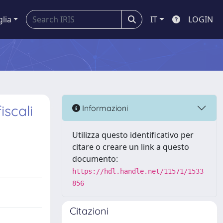
glia
IT
LOGIN
iscali
Informazioni
Utilizza questo identificativo per
citare o creare un link a questo
documento:
https://hdl.handle.net/11571/1533
856
Citazioni