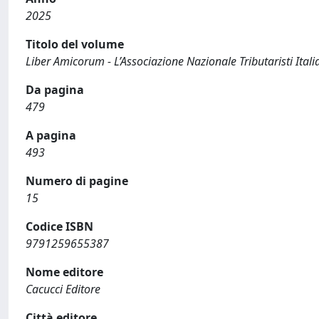
2025
Titolo del volume
Liber Amicorum - L’Associazione Nazionale Tributaristi Ital
Da pagina
479
A pagina
493
Numero di pagine
15
Codice ISBN
9791259655387
Nome editore
Cacucci Editore
Città editore