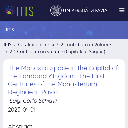
IRIS
IRIS
Catalogo Ricerca
2 Contributo in Volume
2.1 Contributo in volume (Capitolo o Saggio)
The Monastic Space in the Capital of
the Lombard Kingdom. The First
Centuries of the Monasterium
Reginae in Pavia
Luigi Carlo Schiavi
2025-01-01
Abstract