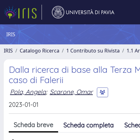
IRIS
IRIS
Catalogo Ricerca
1 Contributo su Rivista
1.1 Ar
Dalla ricerca di base alla Terza M
caso di Falerii
Pola, Angela
;
Scarone, Omar
2023-01-01
Scheda breve
Scheda completa
Sche