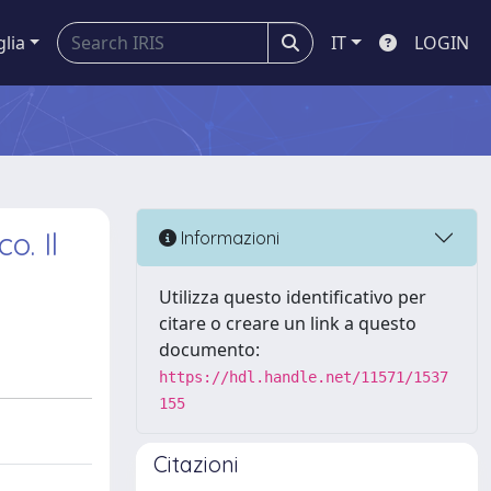
glia
IT
LOGIN
o. Il
Informazioni
Utilizza questo identificativo per
citare o creare un link a questo
documento:
https://hdl.handle.net/11571/1537
155
Citazioni