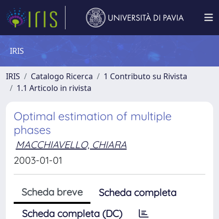
IRIS
IRIS
Catalogo Ricerca
1 Contributo su Rivista
1.1 Articolo in rivista
Optimal estimation of multiple
phases
MACCHIAVELLO, CHIARA
2003-01-01
Scheda breve
Scheda completa
Scheda completa (DC)