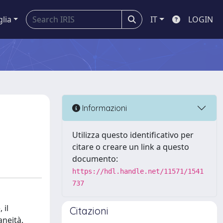
glia
IT
LOGIN
Informazioni
Utilizza questo identificativo per
citare o creare un link a questo
documento:
https://hdl.handle.net/11571/1541
737
 il
Citazioni
aneità.