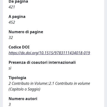
Da pagina
421
A pagina
452
Numero di pagine
32
Codice DOI
https://dx.doi.org/10.1515/9783111434018-019
Presenza di coautori internazionali
sì
Tipologia
2 Contributo in Volume::2.1 Contributo in volume
(Capitolo o Saggio)
Numero autori
3