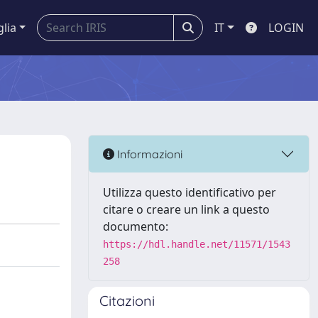
glia
IT
LOGIN
Informazioni
Utilizza questo identificativo per
citare o creare un link a questo
documento:
https://hdl.handle.net/11571/1543
258
Citazioni