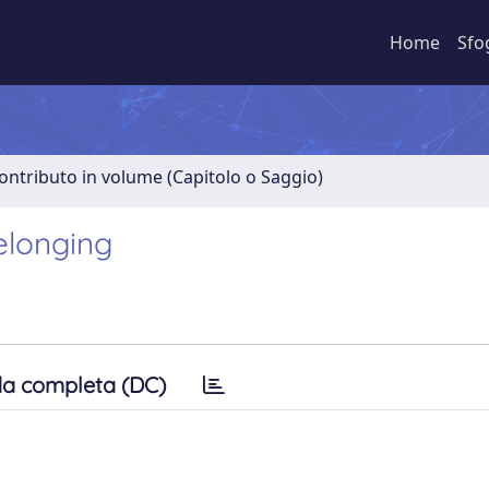
Home
Sfo
ontributo in volume (Capitolo o Saggio)
elonging
a completa (DC)