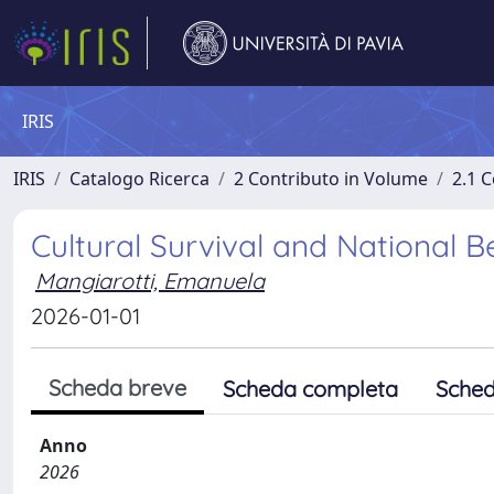
IRIS
IRIS
Catalogo Ricerca
2 Contributo in Volume
2.1 C
Cultural Survival and National B
Mangiarotti, Emanuela
2026-01-01
Scheda breve
Scheda completa
Sched
Anno
2026