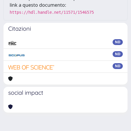
link a questo documento:
https://hdl.handle.net/11571/1546575
Citazioni
ND
ND
ND
social impact