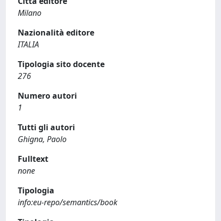
Città editore
Milano
Nazionalità editore
ITALIA
Tipologia sito docente
276
Numero autori
1
Tutti gli autori
Ghigna, Paolo
Fulltext
none
Tipologia
info:eu-repo/semantics/book