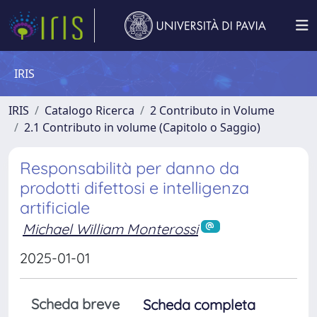
IRIS
IRIS
Catalogo Ricerca
2 Contributo in Volume
2.1 Contributo in volume (Capitolo o Saggio)
Responsabilità per danno da
prodotti difettosi e intelligenza
artificiale
Michael William Monterossi
2025-01-01
Scheda breve
Scheda completa