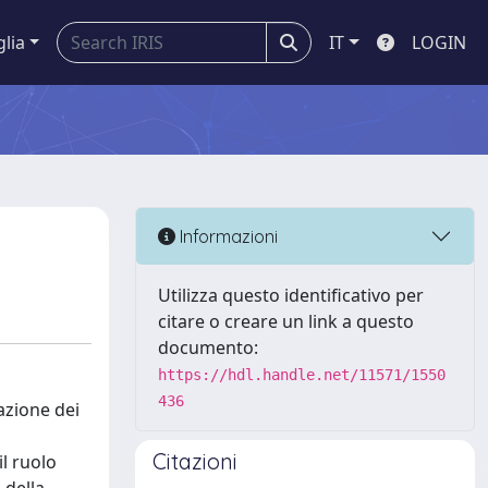
glia
IT
LOGIN
Informazioni
Utilizza questo identificativo per
citare o creare un link a questo
documento:
https://hdl.handle.net/11571/1550
436
azione dei
Citazioni
il ruolo