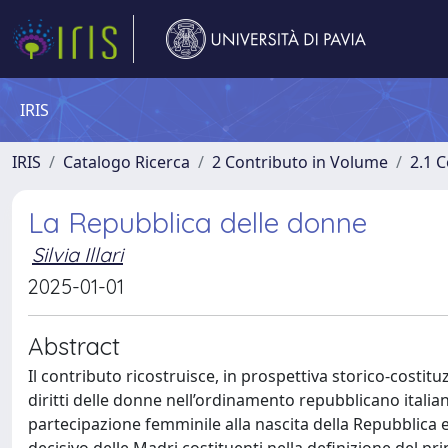
IRIS
IRIS
Catalogo Ricerca
2 Contributo in Volume
2.1 C
La Repubblica delle donne
Silvia Illari
2025-01-01
Abstract
Il contributo ricostruisce, in prospettiva storico-costit
diritti delle donne nell’ordinamento repubblicano italian
partecipazione femminile alla nascita della Repubblica e 