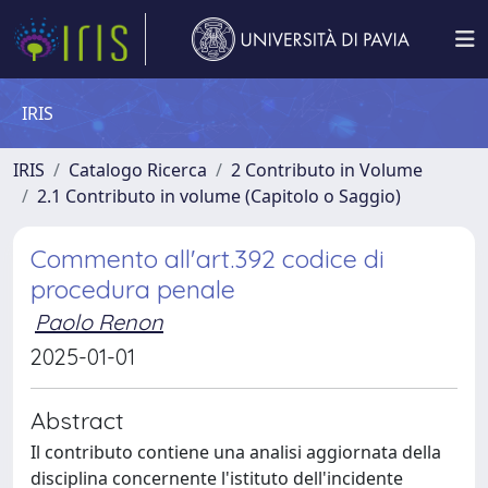
IRIS
IRIS
Catalogo Ricerca
2 Contributo in Volume
2.1 Contributo in volume (Capitolo o Saggio)
Commento all'art.392 codice di
procedura penale
Paolo Renon
2025-01-01
Abstract
Il contributo contiene una analisi aggiornata della
disciplina concernente l'istituto dell'incidente