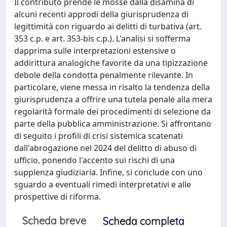
Il contributo prende le mosse dalla disamina di
alcuni recenti approdi della giurisprudenza di
legittimità con riguardo ai delitti di turbativa (art.
353 c.p. e art. 353-bis c.p.). L'analisi si sofferma
dapprima sulle interpretazioni estensive o
addirittura analogiche favorite da una tipizzazione
debole della condotta penalmente rilevante. In
particolare, viene messa in risalto la tendenza della
giurisprudenza a offrire una tutela penale alla mera
regolarità formale dei procedimenti di selezione da
parte della pubblica amministrazione. Si affrontano
di seguito i profili di crisi sistemica scatenati
dall'abrogazione nel 2024 del delitto di abuso di
ufficio, ponendo l'accento sui rischi di una
supplenza giudiziaria. Infine, si conclude con uno
sguardo a eventuali rimedi interpretativi e alle
prospettive di riforma.
Scheda breve
Scheda completa