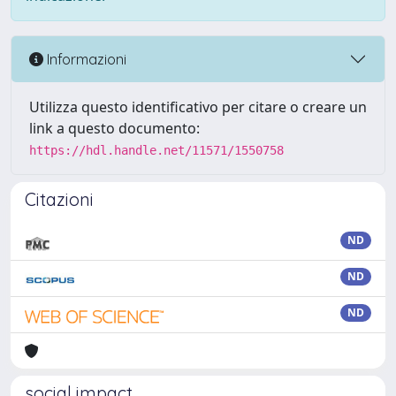
Informazioni
Utilizza questo identificativo per citare o creare un
link a questo documento:
https://hdl.handle.net/11571/1550758
Citazioni
ND
ND
ND
social impact