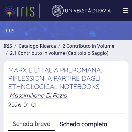
IRIS
IRIS
Catalogo Ricerca
2 Contributo in Volume
2.1 Contributo in volume (Capitolo o Saggio)
MARX E L’ITALIA PREROMANA.
RIFLESSIONI A PARTIRE DAGLI
ETHNOLOGICAL NOTEBOOKS
Massimiliano Di Fazio
2026-01-01
Scheda breve
Scheda completa