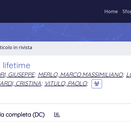
Home
Sfo
ticolo in rivista
lifetime
RI, GIUSEPPE
;
MERLO, MARCO MASSIMILIANO
;
L
ARDI, CRISTINA
;
VITULO, PAOLO
;
a completa (DC)