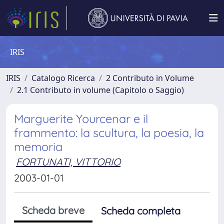
IRIS
IRIS
Catalogo Ricerca
2 Contributo in Volume
2.1 Contributo in volume (Capitolo o Saggio)
Marguerite Yourcenar e il
frammento: la scultura, la poesia, la
memoria
FORTUNATI, VITTORIO
2003-01-01
Scheda breve
Scheda completa