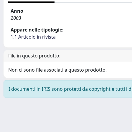
Anno
2003
Appare nelle tipologie:
1.1 Articolo in rivista
File in questo prodotto:
Non ci sono file associati a questo prodotto.
I documenti in IRIS sono protetti da copyright e tutti i di