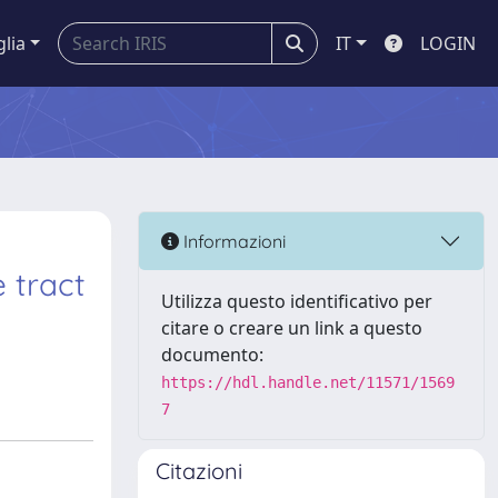
glia
IT
LOGIN
Informazioni
 tract
Utilizza questo identificativo per
citare o creare un link a questo
documento:
https://hdl.handle.net/11571/1569
7
Citazioni