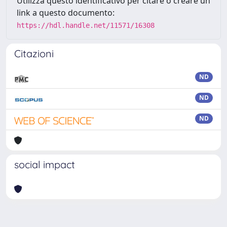
Utilizza questo identificativo per citare o creare un
link a questo documento:
https://hdl.handle.net/11571/16308
Citazioni
ND
ND
ND
social impact