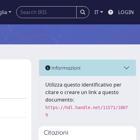
glia
IT
LOGIN
Informazioni
Utilizza questo identificativo per
citare o creare un link a questo
documento:
https://hdl.handle.net/11571/1807
9
Citazioni