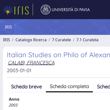
IRIS
IRIS
Catalogo Ricerca
7 Curatele
7.1 Curatela
Italian Studies on Philo of Alexa
CALABI, FRANCESCA
2003-01-01
Scheda completa
Scheda breve
Sched
Anno
2003