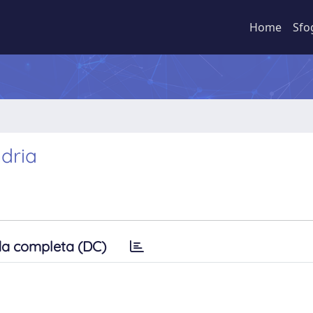
Home
Sfo
ndria
a completa (DC)