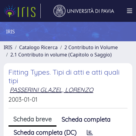
IRIS
IRIS
Catalogo Ricerca
2 Contributo in Volume
2.1 Contributo in volume (Capitolo o Saggio)
Fitting Types. Tipi di atti e atti quali
tipi
PASSERINI GLAZEL, LORENZO
2003-01-01
Scheda breve
Scheda completa
Scheda completa (DC)