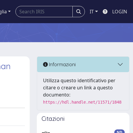
glia
IT
LOGIN
man
Informazioni
Utilizza questo identificativo per
citare o creare un link a questo
documento:
https://hdl.handle.net/11571/1848
Citazioni
ND