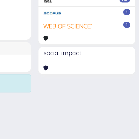
1
1
social impact