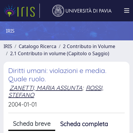
IRIS
IRIS
Catalogo Ricerca
2 Contributo in Volume
2.1 Contributo in volume (Capitolo o Saggio)
Diritti umani: violazioni e media.
Quale ruolo.
ZANETTI, MARIA ASSUNTA
;
ROSSI,
STEFANO
2004-01-01
Scheda breve
Scheda completa