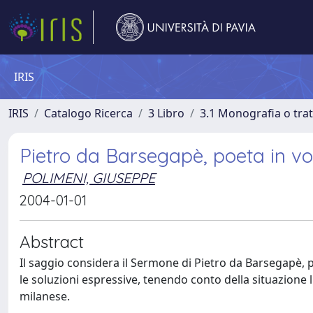
IRIS
IRIS
Catalogo Ricerca
3 Libro
3.1 Monografia o trat
Pietro da Barsegapè, poeta in vo
POLIMENI, GIUSEPPE
2004-01-01
Abstract
Il saggio considera il Sermone di Pietro da Barsegapè, p
le soluzioni espressive, tenendo conto della situazione 
milanese.