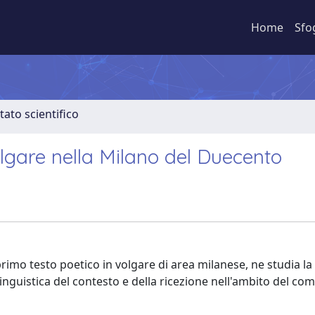
Home
Sfo
tato scientifico
lgare nella Milano del Duecento
rimo testo poetico in volgare di area milanese, ne studia la
linguistica del contesto e della ricezione nell'ambito del co