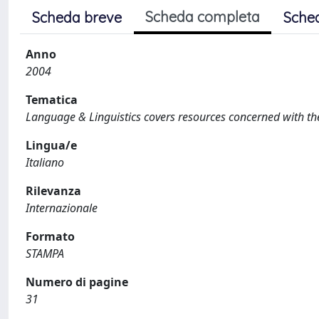
Scheda completa
Scheda breve
Sche
Anno
2004
Tematica
Language & Linguistics covers resources concerned with the t
Lingua/e
Italiano
Rilevanza
Internazionale
Formato
STAMPA
Numero di pagine
31