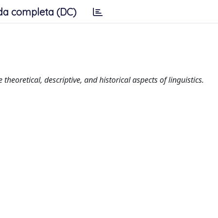
da completa (DC)
heoretical, descriptive, and historical aspects of linguistics.