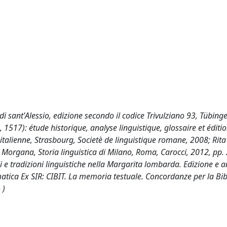
i sant'Alessio, edizione secondo il codice Trivulziano 93, Tübing
, 1517): étude historique, analyse linguistique, glossaire et éditi
alienne, Strasbourg, Societè de linguistique romane, 2008; Rita
S. Morgana, Storia linguistica di Milano, Roma, Carocci, 2012, pp.
 e tradizioni linguistiche nella Margarita lombarda. Edizione e an
ematica Ex SIR: CIBIT. La memoria testuale. Concordanze per la Bib
 )