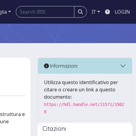
glia
IT
LOGIN
Informazioni
Utilizza questo identificativo per
citare o creare un link a questo
documento:
https://hdl.handle.net/11571/1982
8
 struttura e
mune
Citazioni