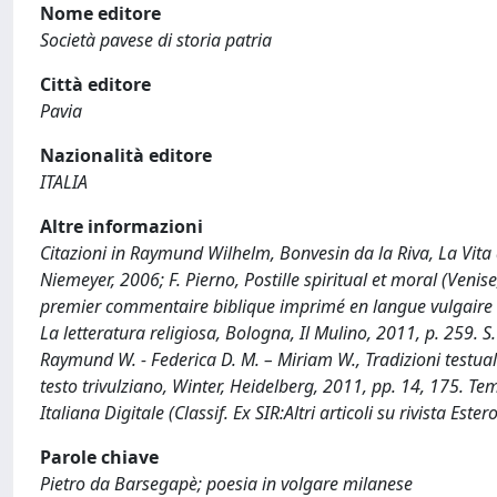
Nome editore
Società pavese di storia patria
Città editore
Pavia
Nazionalità editore
ITALIA
Altre informazioni
Citazioni in Raymund Wilhelm, Bonvesin da la Riva, La Vita d
Niemeyer, 2006; F. Pierno, Postille spiritual et moral (Venise
premier commentaire biblique imprimé en langue vulgaire it
La letteratura religiosa, Bologna, Il Mulino, 2011, p. 259. 
Raymund W. - Federica D. M. – Miriam W., Tradizioni testuali
testo trivulziano, Winter, Heidelberg, 2011, pp. 14, 175. T
Italiana Digitale (Classif. Ex SIR:Altri articoli su rivista Estero
Parole chiave
Pietro da Barsegapè; poesia in volgare milanese