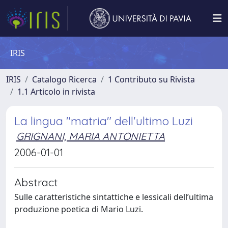
IRIS
IRIS
Catalogo Ricerca
1 Contributo su Rivista
1.1 Articolo in rivista
La lingua "matria" dell'ultimo Luzi
GRIGNANI, MARIA ANTONIETTA
2006-01-01
Abstract
Sulle caratteristiche sintattiche e lessicali dell’ultima
produzione poetica di Mario Luzi.