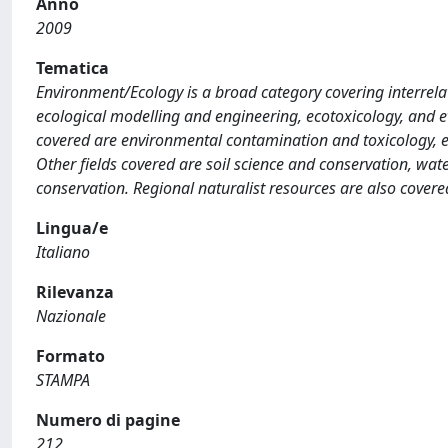
Anno
2009
Tematica
Environment/Ecology is a broad category covering interrelat
ecological modelling and engineering, ecotoxicology, and e
covered are environmental contamination and toxicology, 
Other fields covered are soil science and conservation, wat
conservation. Regional naturalist resources are also covere
Lingua/e
Italiano
Rilevanza
Nazionale
Formato
STAMPA
Numero di pagine
212