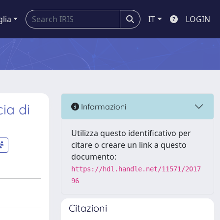
glia
IT
LOGIN
ia di
Informazioni
Utilizza questo identificativo per
citare o creare un link a questo
documento:
https://hdl.handle.net/11571/2017
96
Citazioni