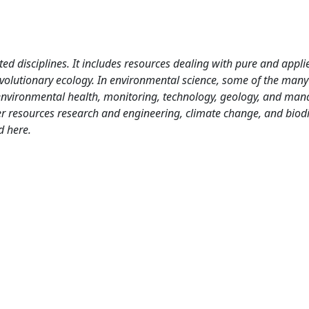
ed disciplines. It includes resources dealing with pure and appli
volutionary ecology. In environmental science, some of the many
environmental health, monitoring, technology, geology, and ma
er resources research and engineering, climate change, and biodi
d here.