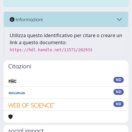
Informazioni
Utilizza questo identificativo per citare o creare un
link a questo documento:
https://hdl.handle.net/11571/202933
Citazioni
ND
ND
ND
social impact