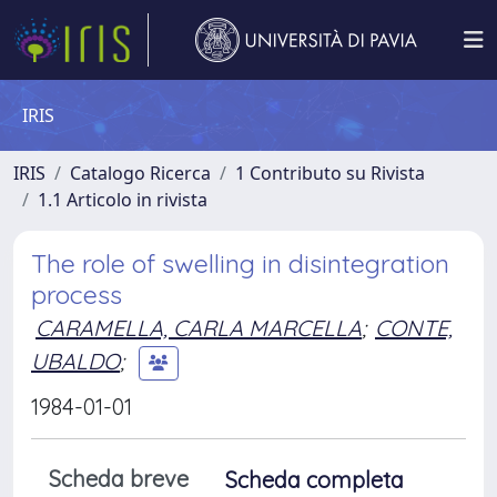
IRIS
IRIS
Catalogo Ricerca
1 Contributo su Rivista
1.1 Articolo in rivista
The role of swelling in disintegration
process
CARAMELLA, CARLA MARCELLA
;
CONTE,
UBALDO
;
1984-01-01
Scheda breve
Scheda completa