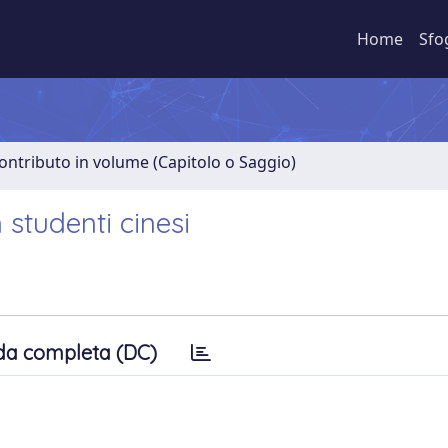
Home
Sfo
ontributo in volume (Capitolo o Saggio)
 studenti cinesi
da completa (DC)