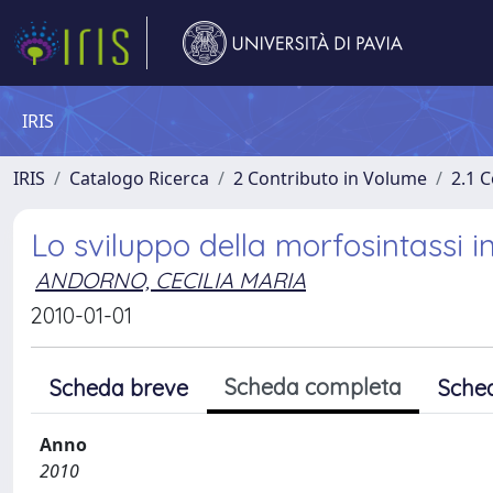
IRIS
IRIS
Catalogo Ricerca
2 Contributo in Volume
2.1 C
Lo sviluppo della morfosintassi in
ANDORNO, CECILIA MARIA
2010-01-01
Scheda completa
Scheda breve
Sche
Anno
2010