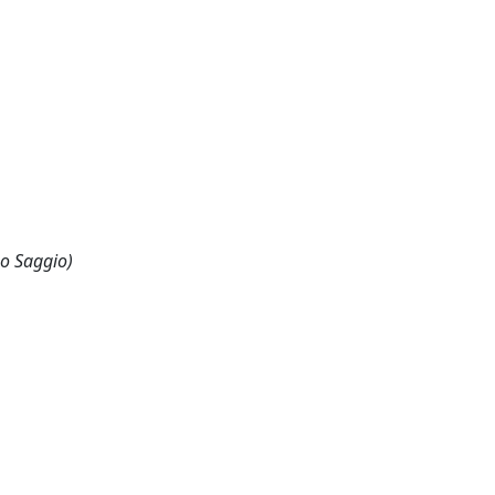
 o Saggio)