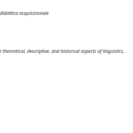
a didattica acquisizionale
heoretical, descriptive, and historical aspects of linguistics.