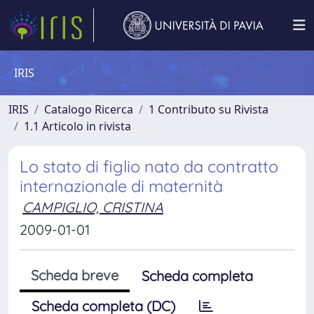
IRIS
IRIS
Catalogo Ricerca
1 Contributo su Rivista
1.1 Articolo in rivista
Lo stato di figlio nato da contratto
internazionale di maternità
CAMPIGLIO, CRISTINA
2009-01-01
Scheda breve
Scheda completa
Scheda completa (DC)