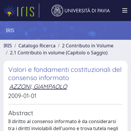
IRIS
IRIS
Catalogo Ricerca
2 Contributo in Volume
2.1 Contributo in volume (Capitolo o Saggio)
Valori e fondamenti costituzionali del
consenso informato
AZZONI, GIAMPAOLO
2009-01-01
Abstract
Il diritto al consenso informato è da considerarsi
tra i diritti inviolabili dell'uomo e trova tutela negli