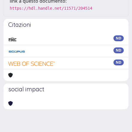
link a questo documento:
https://hdl.handle.net/11571/204514
Citazioni
ND
ND
ND
social impact