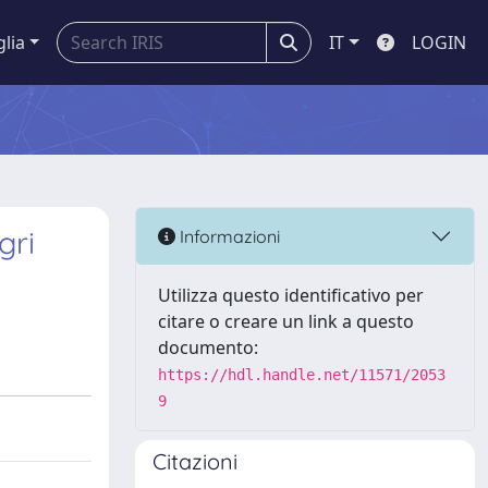
glia
IT
LOGIN
gri
Informazioni
Utilizza questo identificativo per
citare o creare un link a questo
documento:
https://hdl.handle.net/11571/2053
9
Citazioni