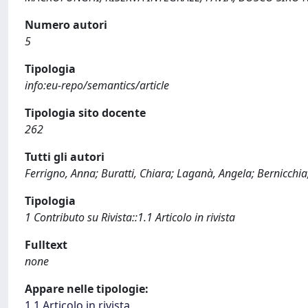
Numero autori
5
Tipologia
info:eu-repo/semantics/article
Tipologia sito docente
262
Tutti gli autori
Ferrigno, Anna; Buratti, Chiara; Laganà, Angela; Bernicchia,
Tipologia
1 Contributo su Rivista::1.1 Articolo in rivista
Fulltext
none
Appare nelle tipologie:
1.1 Articolo in rivista