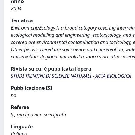
Anno
2004
Tematica
Environment/Ecology is a broad category covering interrelat
ecological modelling and engineering, ecotoxicology, and e
covered are environmental contamination and toxicology, 
Other fields covered are soil science and conservation, wat
conservation. Regional naturalist resources are also covere
Rivista su cui è pubblicata l'opera
STUDI TRENTINI DI SCIENZE NATURALI - ACTA BIOLOGICA
Pubblicazione ISI
no
Referee
Sì, ma tipo non specificato
Lingua/e
Italiano