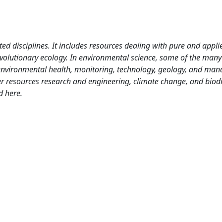
ed disciplines. It includes resources dealing with pure and appli
volutionary ecology. In environmental science, some of the many
environmental health, monitoring, technology, geology, and ma
er resources research and engineering, climate change, and biodi
d here.