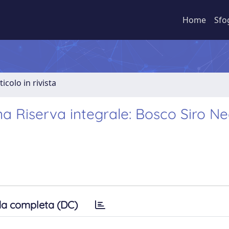
Home
Sfo
ticolo in rivista
a Riserva integrale: Bosco Siro Ne
a completa (DC)