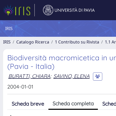
IRIS
IRIS
Catalogo Ricerca
1 Contributo su Rivista
1.1 Ar
Biodiversità macromicetica in un
(Pavia - Italia)
BURATTI, CHIARA
;
SAVINO, ELENA
2004-01-01
Scheda completa
Scheda breve
Sched