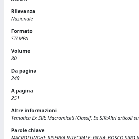
Rilevanza
Nazionale
Formato
STAMPA
Volume
80
Da pagina
249
A pagina
251
Altre informazioni
Tematica Ex SIR: Macromiceti (Classif. Ex SIR:Altri articoli su 
Parole chiave
MACROFUNGHI; RISERVA INTEGRALE; PAVIA; BOSCO SIRO 