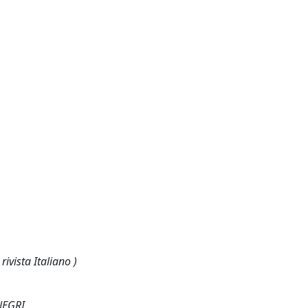
rivista Italiano )
NEGRI