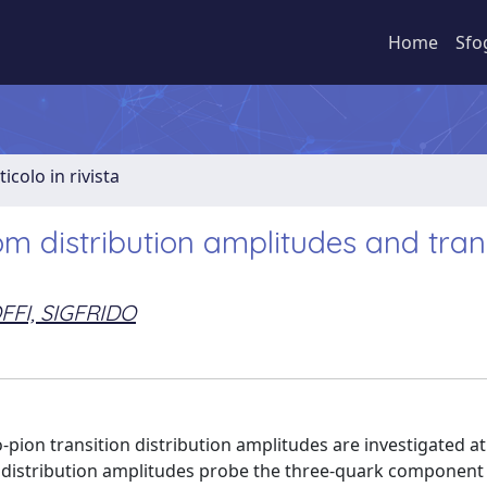
Home
Sfo
ticolo in rivista
om distribution amplitudes and tran
FFI, SIGFRIDO
pion transition distribution amplitudes are investigated at
e distribution amplitudes probe the three-quark component 