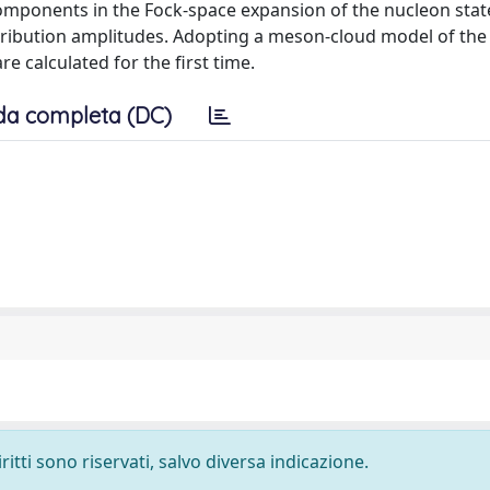
components in the Fock-space expansion of the nucleon stat
istribution amplitudes. Adopting a meson-cloud model of th
e calculated for the first time.
da completa (DC)
ritti sono riservati, salvo diversa indicazione.