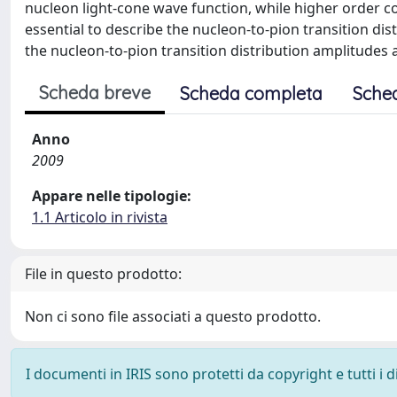
nucleon light-cone wave function, while higher order 
essential to describe the nucleon-to-pion transition d
the nucleon-to-pion transition distribution amplitudes ar
Scheda breve
Scheda completa
Sche
Anno
2009
Appare nelle tipologie:
1.1 Articolo in rivista
File in questo prodotto:
Non ci sono file associati a questo prodotto.
I documenti in IRIS sono protetti da copyright e tutti i di