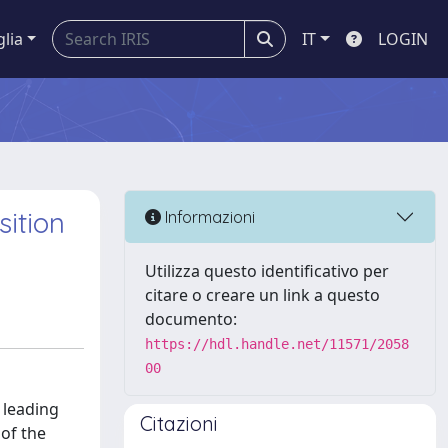
glia
IT
LOGIN
sition
Informazioni
Utilizza questo identificativo per
citare o creare un link a questo
documento:
https://hdl.handle.net/11571/2058
00
 leading
Citazioni
of the