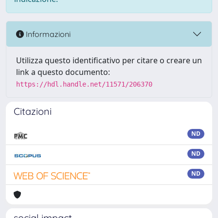
Informazioni
Utilizza questo identificativo per citare o creare un
link a questo documento:
https://hdl.handle.net/11571/206370
Citazioni
ND
ND
ND
social impact