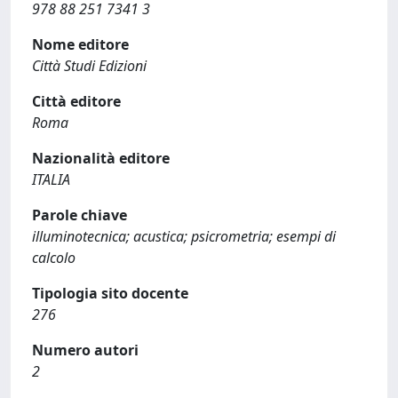
978 88 251 7341 3
Nome editore
Città Studi Edizioni
Città editore
Roma
Nazionalità editore
ITALIA
Parole chiave
illuminotecnica; acustica; psicrometria; esempi di
calcolo
Tipologia sito docente
276
Numero autori
2