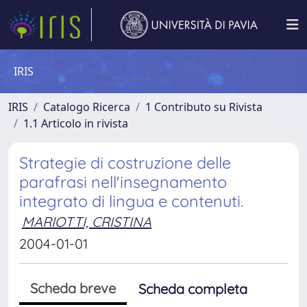
IRIS
IRIS
Catalogo Ricerca
1 Contributo su Rivista
1.1 Articolo in rivista
Strategie di costruzione delle
parafrasi nell'insegnamento
integrato di lingua e contenuti.
MARIOTTI, CRISTINA
2004-01-01
Scheda breve
Scheda completa