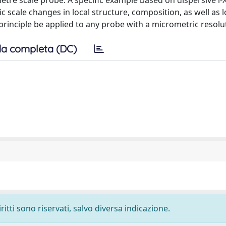
etre scale probe. A specific example based on dispersive l-
 scale changes in local structure, composition, as well as l
principle be applied to any probe with a micrometric resolu
a completa (DC)
ritti sono riservati, salvo diversa indicazione.