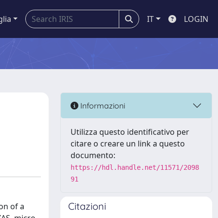
glia
IT
LOGIN
Informazioni
Utilizza questo identificativo per
citare o creare un link a questo
documento:
https://hdl.handle.net/11571/2098
91
Citazioni
on of a