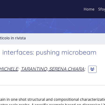
Home
Sfo
ticolo in rivista
 interfaces: pushing microbeam
MICHELE
;
TARANTINO, SERENA CHIARA
;
ain in one shot structural and compositional characterizati