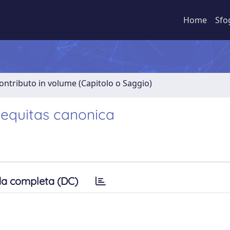
Home
Sfo
ontributo in volume (Capitolo o Saggio)
aequitas canonica
a completa (DC)