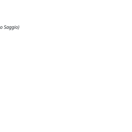
 o Saggio)