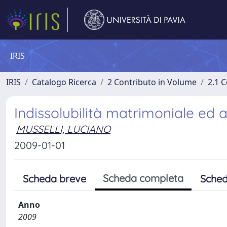
IRIS
IRIS
Catalogo Ricerca
2 Contributo in Volume
2.1 C
Indissolubilità matrimoniale ed 
MUSSELLI, LUCIANO
2009-01-01
Scheda completa
Scheda breve
Sched
Anno
2009