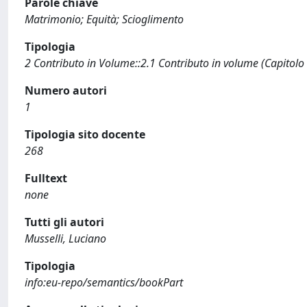
Parole chiave
Matrimonio; Equità; Scioglimento
Tipologia
2 Contributo in Volume::2.1 Contributo in volume (Capitolo
Numero autori
1
Tipologia sito docente
268
Fulltext
none
Tutti gli autori
Musselli, Luciano
Tipologia
info:eu-repo/semantics/bookPart