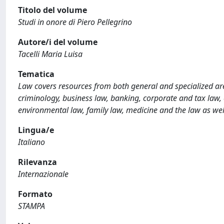
Titolo del volume
Studi in onore di Piero Pellegrino
Autore/i del volume
Tacelli Maria Luisa
Tematica
Law covers resources from both general and specialized are
criminology, business law, banking, corporate and tax law, co
environmental law, family law, medicine and the law as wel
Lingua/e
Italiano
Rilevanza
Internazionale
Formato
STAMPA