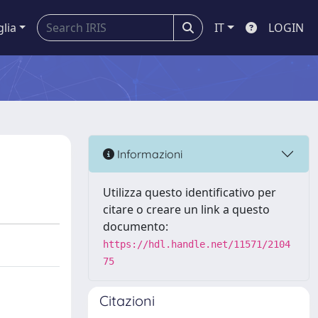
glia
IT
LOGIN
Informazioni
Utilizza questo identificativo per
citare o creare un link a questo
documento:
https://hdl.handle.net/11571/2104
75
Citazioni