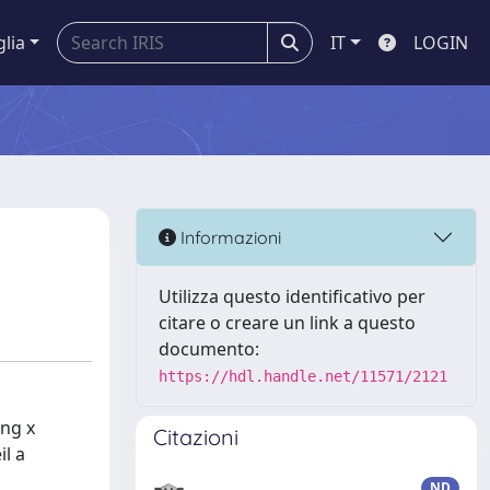
glia
IT
LOGIN
Informazioni
Utilizza questo identificativo per
citare o creare un link a questo
documento:
https://hdl.handle.net/11571/2121
ing x
Citazioni
il a
ND