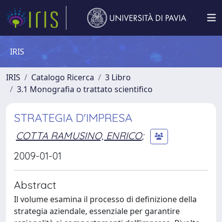
IRIS
IRIS
Catalogo Ricerca
3 Libro
3.1 Monografia o trattato scientifico
STRATEGIA D'IMPRESA
COTTA RAMUSINO, ENRICO
;
2009-01-01
Abstract
Il volume esamina il processo di definizione della
strategia aziendale, essenziale per garantire