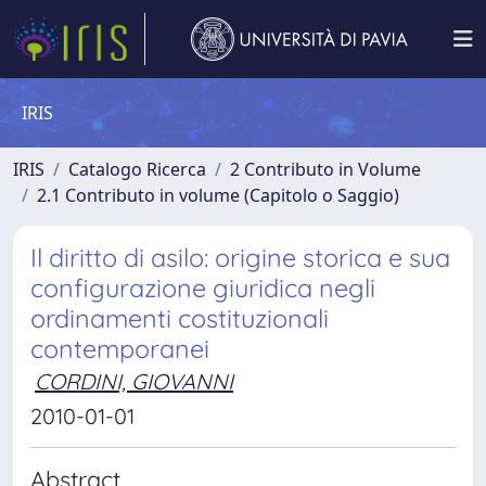
IRIS
IRIS
Catalogo Ricerca
2 Contributo in Volume
2.1 Contributo in volume (Capitolo o Saggio)
Il diritto di asilo: origine storica e sua
configurazione giuridica negli
ordinamenti costituzionali
contemporanei
CORDINI, GIOVANNI
2010-01-01
Abstract