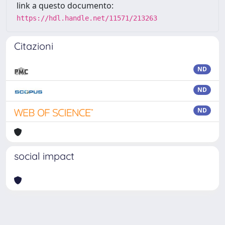
link a questo documento:
https://hdl.handle.net/11571/213263
Citazioni
ND
ND
ND
social impact