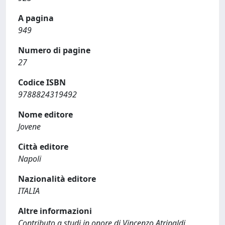
A pagina
949
Numero di pagine
27
Codice ISBN
9788824319492
Nome editore
Jovene
Città editore
Napoli
Nazionalità editore
ITALIA
Altre informazioni
Contributo a studi in onore di Vincenzo Atripaldi