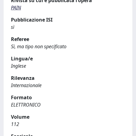
Rivista su cui è pubblicata l'opera
PAIN
Pubblicazione ISI
sì
Referee
Sì, ma tipo non specificato
Lingua/e
Inglese
Rilevanza
Internazionale
Formato
ELETTRONICO
Volume
112