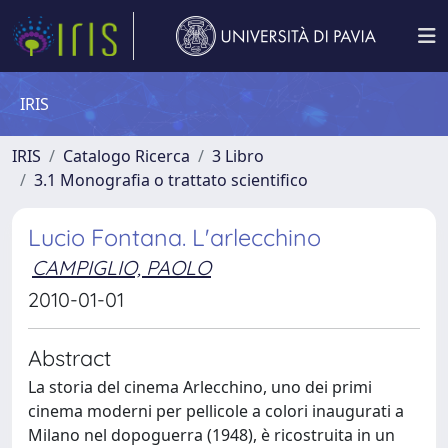
IRIS
IRIS
Catalogo Ricerca
3 Libro
3.1 Monografia o trattato scientifico
Lucio Fontana. L'arlecchino
CAMPIGLIO, PAOLO
2010-01-01
Abstract
La storia del cinema Arlecchino, uno dei primi
cinema moderni per pellicole a colori inaugurati a
Milano nel dopoguerra (1948), è ricostruita in un