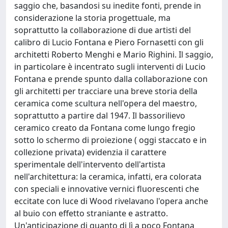
saggio che, basandosi su inedite fonti, prende in
considerazione la storia progettuale, ma
soprattutto la collaborazione di due artisti del
calibro di Lucio Fontana e Piero Fornasetti con gli
architetti Roberto Menghi e Mario Righini. Il saggio,
in particolare è incentrato sugli interventi di Lucio
Fontana e prende spunto dalla collaborazione con
gli architetti per tracciare una breve storia della
ceramica come scultura nell'opera del maestro,
soprattutto a partire dal 1947. Il bassorilievo
ceramico creato da Fontana come lungo fregio
sotto lo schermo di proiezione ( oggi staccato e in
collezione privata) evidenzia il carattere
sperimentale dell'intervento dell'artista
nell'architettura: la ceramica, infatti, era colorata
con speciali e innovative vernici fluorescenti che
eccitate con luce di Wood rivelavano l'opera anche
al buio con effetto straniante e astratto.
Un'anticipazione di quanto di lì a poco Fontana