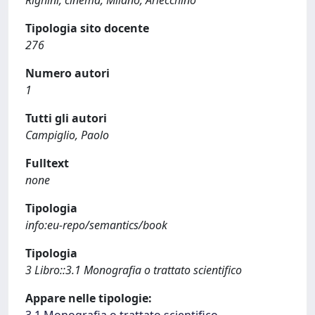
Righini, cinema, Milano, Arlecchino
Tipologia sito docente
276
Numero autori
1
Tutti gli autori
Campiglio, Paolo
Fulltext
none
Tipologia
info:eu-repo/semantics/book
Tipologia
3 Libro::3.1 Monografia o trattato scientifico
Appare nelle tipologie: