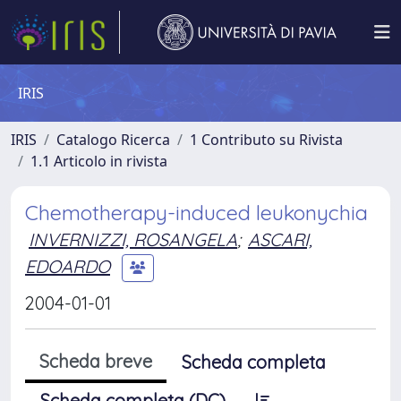
IRIS
IRIS
Catalogo Ricerca
1 Contributo su Rivista
1.1 Articolo in rivista
Chemotherapy-induced leukonychia
INVERNIZZI, ROSANGELA
;
ASCARI,
EDOARDO
2004-01-01
Scheda breve
Scheda completa
Scheda completa (DC)