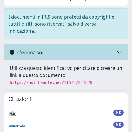
I documenti in IRIS sono protetti da copyright e
tutti i diritti sono riservati, salvo diversa
indicazione.
Informazioni
Utilizza questo identificativo per citare o creare un
link a questo documento:
https://hdl.handle.net/11571/217528
Citazioni
ND
ND