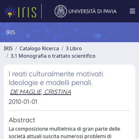
IRIS
IRIS
Catalogo Ricerca
3 Libro
3.1 Monografia o trattato scientifico
I reati culturalmente motivati.
Ideologie e modelli penali.
DE MAGLIE, CRISTINA
2010-01-01
Abstract
La composizione multietnica di gran parte delle
società attuali suscita numerosi problemi di