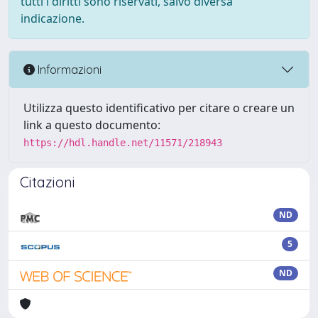
tutti i diritti sono riservati, salvo diversa
indicazione.
Informazioni
Utilizza questo identificativo per citare o creare un
link a questo documento:
https://hdl.handle.net/11571/218943
Citazioni
ND
5
ND