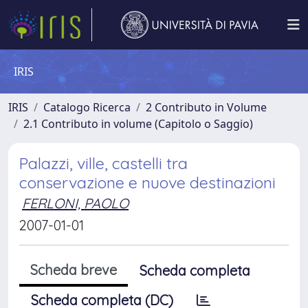
IRIS
IRIS
Catalogo Ricerca
2 Contributo in Volume
2.1 Contributo in volume (Capitolo o Saggio)
Palazzi, ville, castelli tra
conservazione e nuove destinazioni
FERLONI, PAOLO
2007-01-01
Scheda breve
Scheda completa
Scheda completa (DC)