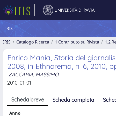
IRIS
IRIS
Catalogo Ricerca
1 Contributo su Rivista
1.2 R
Enrico Mania, Storia del giornal
2008, in Ethnorema, n. 6, 2010, p
ZACCARIA, MASSIMO
2010-01-01
Scheda breve
Scheda completa
Sche
Anno