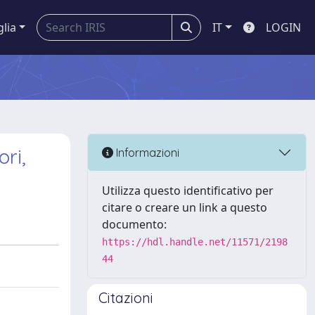
glia
IT
LOGIN
ri,
Informazioni
Utilizza questo identificativo per
citare o creare un link a questo
documento:
https://hdl.handle.net/11571/2198
44
Citazioni