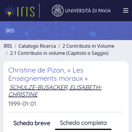
IRIS
IRIS
Catalogo Ricerca
2 Contributo in Volume
2.1 Contributo in volume (Capitolo o Saggio)
Christine de Pizan, « Les
Enseignements moraux »
SCHULZE-BUSACKER, ELISABETH-
CHRISTINE
1999-01-01
Scheda completa
Scheda breve