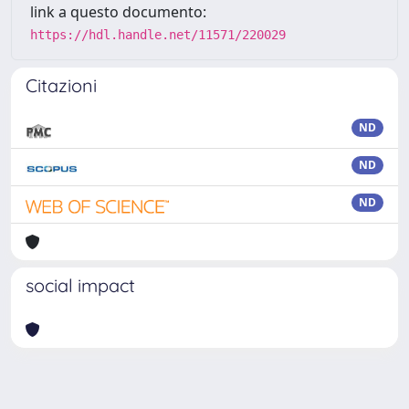
link a questo documento:
https://hdl.handle.net/11571/220029
Citazioni
ND
ND
ND
social impact