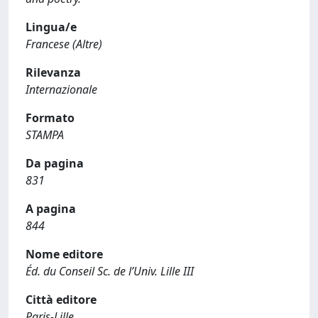
Lingua/e
Francese (Altre)
Rilevanza
Internazionale
Formato
STAMPA
Da pagina
831
A pagina
844
Nome editore
Éd. du Conseil Sc. de l’Univ. Lille III
Città editore
Paris-Lille